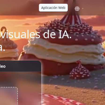
Aplicación Web
visuales de IA.
a.
deo