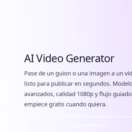
AI Video Generator
Pase de un guion o una imagen a un ví
listo para publicar en segundos. Model
avanzados, calidad 1080p y flujo guiado
empiece gratis cuando quiera.
¡Pruébelo ahora!