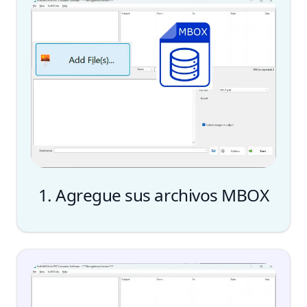
1. Agregue sus archivos MBOX