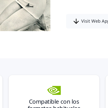
¡Revívelas c
Visit Web Ap
Compatible con los