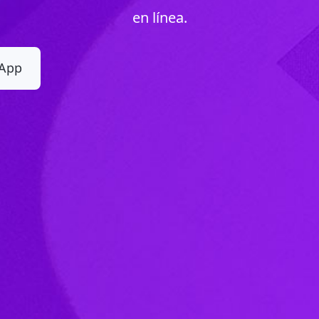
en línea.
 App