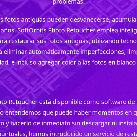
problemas.
as fotos antiguas pueden desvanecerse, acumular
daños. SoftOrbits Photo Retoucher emplea inteligen
ra restaurar sus fotos antiguas, utilizando tecno
 eliminar automáticamente imperfecciones, limpi
ad, e incluso agregar color a las fotos en blanco
oto Retoucher está disponible como software de e
o entendemos que puede haber momentos en q
to y hacerlo de inmediato sin descargar ni instala
 puntuales, hemos introducido un servicio de rest