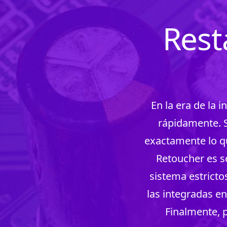
Rest
En la era de la 
rápidamente. S
exactamente lo q
Retoucher es se
sistema estrictos
las integradas e
Finalmente, 