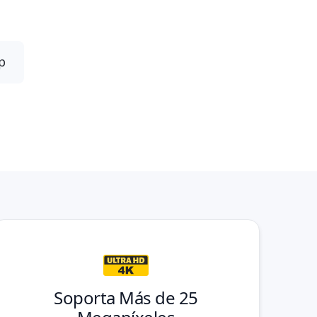
on nuestro programa!
p
Soporta Más de 25