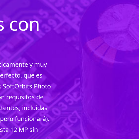
s con
ásticamente y muy
erfecto, que es
 SoftOrbits Photo
on requisitos de
stentes, incluidas
pero funcionará).
sta 12 MP sin