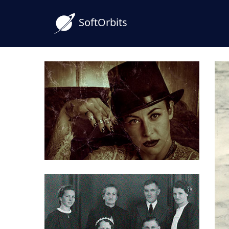
SoftOrbits