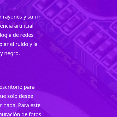
 rayones y sufrir
cia artificial
logía de redes
ar el ruido y la
 y negro.
scritorio para
ue solo desee
r nada. Para este
auración de fotos