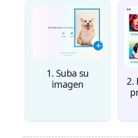
1. Suba su
2. 
imagen
p