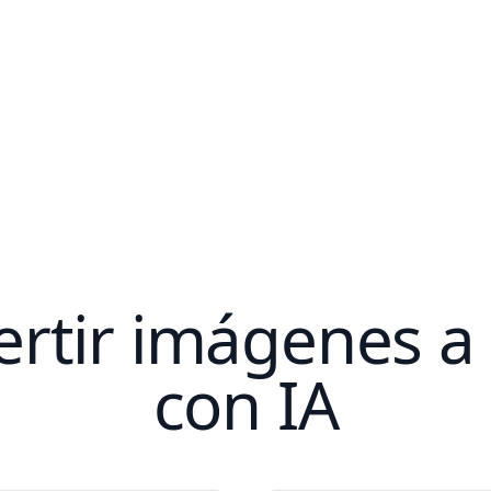
tir imágenes a e
con IA