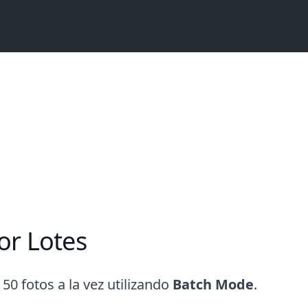
r Lotes
50 fotos a la vez utilizando
Batch Mode
.