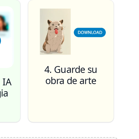
4. Guarde su
obra de arte
 IA
ia