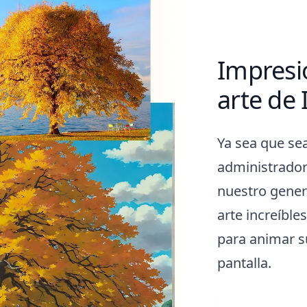
Impresi
arte de 
Ya sea que se
administrador
nuestro gener
arte increíble
para animar s
pantalla.