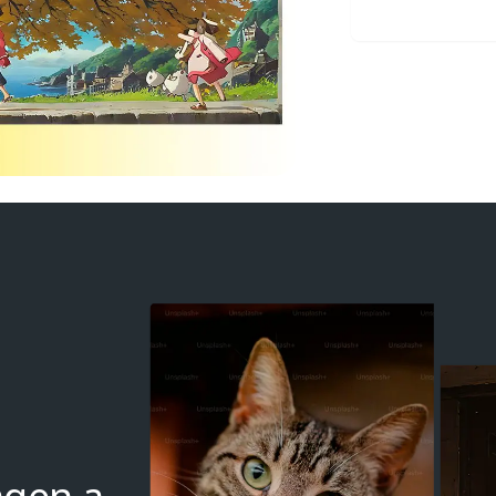
Subir i