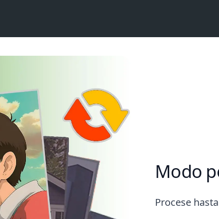
Modo po
Procese hasta 