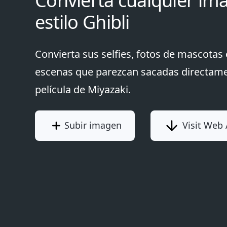
Convierta cualquier im
estilo Ghibli
Convierta sus selfies, fotos de mascotas 
escenas que parezcan sacadas directam
película de Miyazaki.
Subir imagen
Visit Web