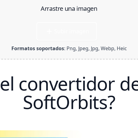
Arrastre una imagen
Subir imagen
S
Formatos soportados
: Png, Jpeg, Jpg, Webp, Heic
el convertidor de
SoftOrbits?