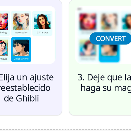
Elija un ajuste
3. Deje que la
reestablecido
haga su mag
de Ghibli