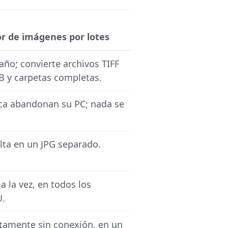
 de imágenes por lotes
año; convierte archivos TIFF
 y carpetas completas.
ca abandonan su PC; nada se
lta en un JPG separado.
a la vez, en todos los
U.
tamente sin conexión, en un