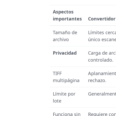
Aspectos
importantes
Convertidor
Tamaño de
Límites cerc
archivo
único escane
Privacidad
Carga de arc
controlado.
TIFF
Aplanamient
multipágina
rechazo.
Límite por
Generalmente
lote
Funciona sin
Requiere con