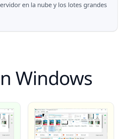
rvidor en la nube y los lotes grandes
 en Windows