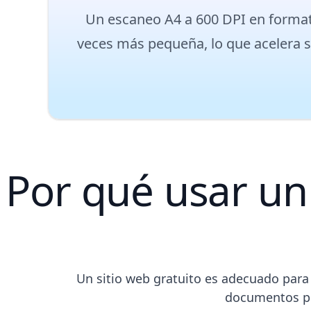
Un escaneo A4 a 600 DPI en forma
veces más pequeña, lo que acelera su
Por qué usar un 
Un sitio web gratuito es adecuado para
documentos pri