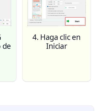
G
4. Haga clic en
 de
Iniciar