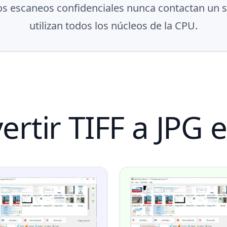
los escaneos confidenciales nunca contactan un se
utilizan todos los núcleos de la CPU.
rtir TIFF a JPG