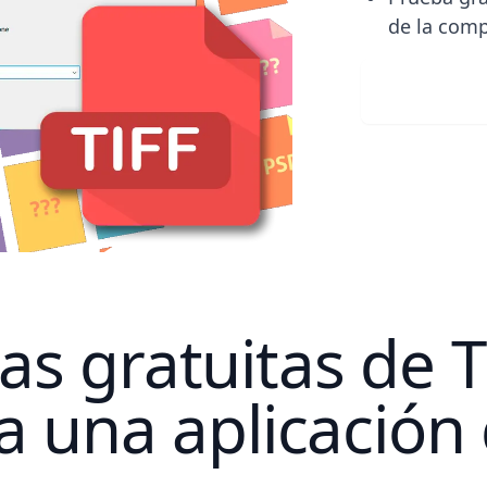
de la comp
Descar
s gratuitas de T
 a una aplicación 