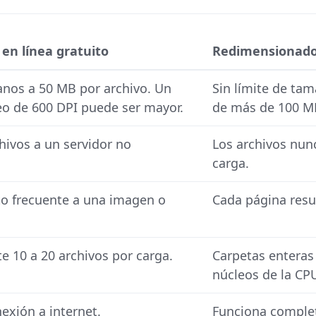
 en línea gratuito
Redimensionador
anos a 50 MB por archivo. Un
Sin límite de tam
o de 600 DPI puede ser mayor.
de más de 100 MB
hivos a un servidor no
Los archivos nun
carga.
o frecuente a una imagen o
Cada página resu
 10 a 20 archivos por carga.
Carpetas enteras 
núcleos de la CP
exión a internet.
Funciona comple