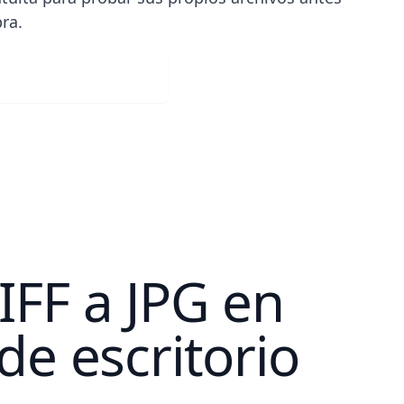
ra.
gar gratuitamente
IFF a JPG en
de escritorio