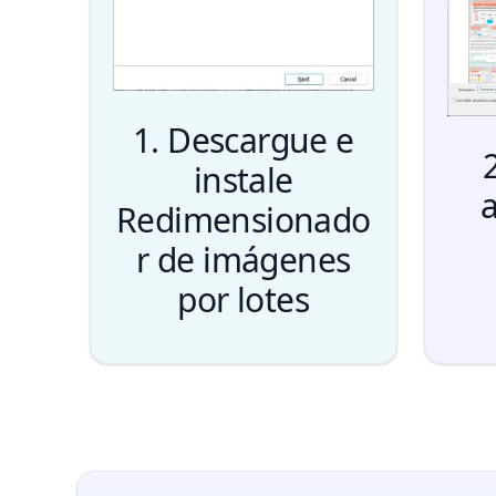
1. Descargue e
instale
a
Redimensionado
r de imágenes
por lotes