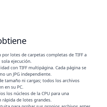
obtiene
 por lotes de carpetas completas de TIFF a
 sola ejecución.
idad con TIFF multipágina. Cada página se
mo un JPG independiente.
 de tamaño ni cargas; todos los archivos
n en su PC.
os los núcleos de la CPU para una
ón rápida de lotes grandes.
tuita para probar sus propios archivos antes