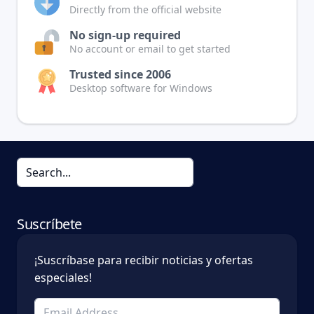
Directly from the official website
No sign-up required
No account or email to get started
Trusted since 2006
Desktop software for Windows
Suscríbete
¡Suscríbase para recibir noticias y ofertas
especiales!