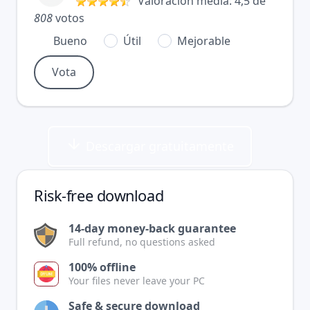
Valoración media:
4,5
de
808
votos
Bueno
Útil
Mejorable
Descargar gratuitamente
Risk-free download
14-day money-back guarantee
Full refund, no questions asked
100% offline
Your files never leave your PC
Safe & secure download