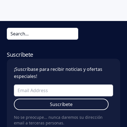
Suscríbete
¡Suscríbase para recibir noticias y ofertas
especiales!
Suscríbete
No se preocupe... nunca daremos su dirección
email a terceras personas.